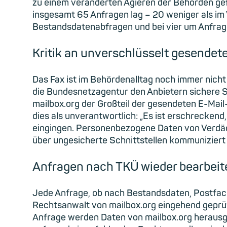
zu einem veränderten Agieren der Behörden gefü
insgesamt 65 Anfragen lag – 20 weniger als im 
Bestandsdatenabfragen und bei vier um Anfra
Kritik an unverschlüsselt gesendet
Das Fax ist im Behördenalltag noch immer nich
die Bundesnetzagentur den Anbietern sichere Sc
mailbox.org der Großteil der gesendeten E-Mail
dies als unverantwortlich: „Es ist erschrecken
eingingen. Personenbezogene Daten von Verdächt
über ungesicherte Schnittstellen kommuniziert
Anfragen nach TKÜ wieder bearbeit
Jede Anfrage, ob nach Bestandsdaten, Postfa
Rechtsanwalt von mailbox.org eingehend geprüf
Anfrage werden Daten von mailbox.org herau