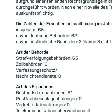
aufgrund einer fehlenden Rechtsgrundlage in d
durchgeführt worden. Nach einer Novelle des 
auskunftspflichtig.
Die Zahlen der Ersuchen an mailbox.org im Jah
insgesamt 65
davon deutsche Behörden: 62
davon ausländische Behörden: 3 (davon 3 nich
Art der Behörde
Strafverfolgungsbehörden: 65
Zollbehörden: 0
Verfassungsschutz/
Nachrichtendienste: 0
Art des Ersuchens
Bestandsdatenabfragen: 61
Postfachbeschlagnahmungen: 0
Verkehrsdatenabfragen: 0
Telekommunikationsüberwachung: 4