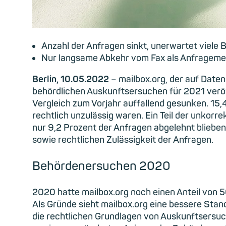
Anzahl der Anfragen sinkt, unerwartet viele
Nur langsame Abkehr vom Fax als Anfragemed
Berlin, 10.05.2022
– mailbox.org, der auf Daten
behördlichen Auskunftsersuchen für 2021 veröff
Vergleich zum Vorjahr auffallend gesunken. 15,
rechtlich unzulässig waren. Ein Teil der unkorr
nur 9,2 Prozent der Anfragen abgelehnt blieben
sowie rechtlichen Zulässigkeit der Anfragen.
Behördenersuchen 2020
2020 hatte mailbox.org noch einen Anteil von 50
Als Gründe sieht mailbox.org eine bessere Sta
die rechtlichen Grundlagen von Auskunftsersuch