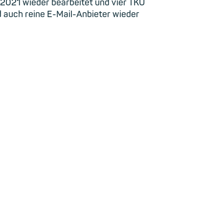
 2021 wieder bearbeitet und vier TKÜ
 auch reine E-Mail-Anbieter wieder