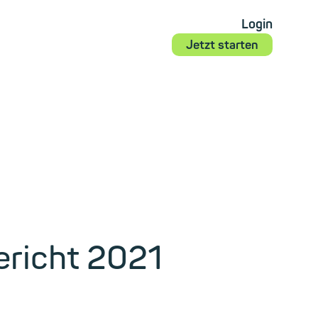
Login
Jetzt starten
ericht 2021