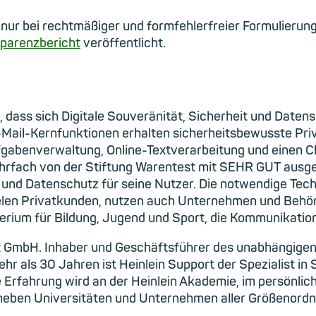
 nur bei rechtmäßiger und formfehlerfreier Formulierun
parenzbericht
veröffentlicht.
, dass sich Digitale Souveränität, Sicherheit und Dat
-Mail-Kernfunktionen erhalten sicherheitsbewusste Pri
abenverwaltung, Online-Textverarbeitung und einen Cl
hrfach von der Stiftung Warentest mit SEHR GUT ausgez
und Datenschutz für seine Nutzer. Die notwendige Techn
len Privatkunden, nutzen auch Unternehmen und Behör
rium für Bildung, Jugend und Sport, die Kommunikatio
ort GmbH. Inhaber und Geschäftsführer des unabhängigen
ehr als 30 Jahren ist Heinlein Support der Spezialist i
Erfahrung wird an der Heinlein Akademie, im persönlich
eben Universitäten und Unternehmen aller Größenordnu