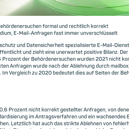
 Behördenersuchen formal und rechtlich korrekt
ium, E-Mail-Anfragen fast immer unverschlüsselt
schutz und Datensicherheit spezialisierte E-Mail-Dienst
entlicht und zieht eine unerwartet positive Bilanz. Der
4 Prozent der Behördenersuchen wurden 2021 nicht korre
ekten Anfragen wurde nach der Ablehnung durch mailbox.o
. Im Vergleich zu 2020 bedeutet dies auf Seiten der Be
,6 Prozent nicht korrekt gestellter Anfragen, von denen
ndardisierung im Antragsverfahren und ein wachsendes
en. Letztlich hat auch das strikte Ablehnen von fehler