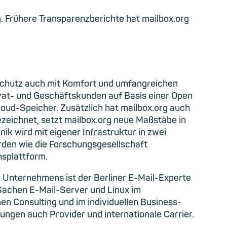
g. Frühere Transparenzberichte hat mailbox.org
enschutz auch mit Komfort und umfangreichen
vat- und Geschäftskunden auf Basis einer Open
oud-Speicher. Zusätzlich hat mailbox.org auch
eichnet, setzt mailbox.org neue Maßstäbe in
ik wird mit eigener Infrastruktur in zwei
den wie die Forschungsgesellschaft
nsplattform.
 Unternehmens ist der Berliner E-Mail-Experte
n Sachen E-Mail-Server und Linux im
en Consulting und im individuellen Business-
ngen auch Provider und internationale Carrier.