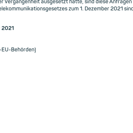
er Vergangenheit ausgesetzt hatte, sind diese Anfragen
Telekommunikationsgesetzes zum 1. Dezember 2021 sind
r 2021
t-EU-Behörden)