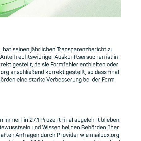
, hat seinen jährlichen Transparenzbericht zu
 Anteil rechtswidriger Auskunftsersuchen ist im
kt gestellt, da sie Formfehler enthielten oder
rg anschließend korrekt gestellt, so dass final
hörden eine starke Verbesserung bei der Form
 immerhin 27,1 Prozent final abgelehnt blieben.
 Bewusstsein und Wissen bei den Behörden über
haften Anfragen durch Provider wie mailbox.org