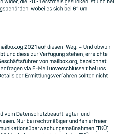
n wider, die 2021 erstmals gesunken ist und bei
ngsbehörden, wobei es sich bei 61 um
 mailbox.og 2021 auf diesem Weg. – Und obwohl
bt und diese zur Verfügung stehen, erreichte
Geschäftsführer von mailbox.org, bezeichnet
nanfragen via E-Mail unverschlüsselt bei uns
tails der Ermittlungsverfahren sollten nicht
rd vom Datenschutzbeauftragten und
esen. Nur bei rechtmäßiger und fehlerfreier
kommunikationsüberwachungsmaßnahmen (TKÜ)