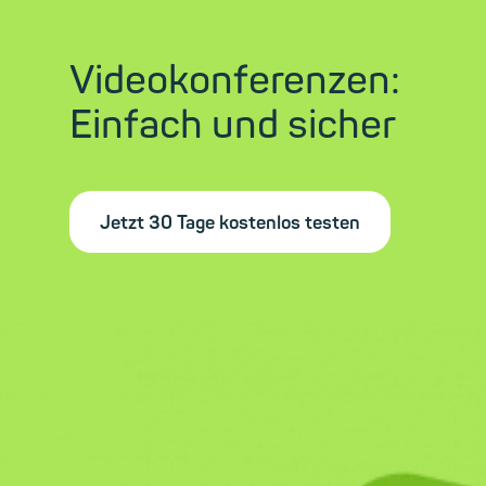
Videokonferenzen:
Einfach und sicher
Jetzt 30 Tage kostenlos testen