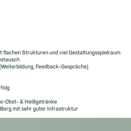
 flachen Strukturen und viel Gestaltungsspielraum
ustausch
g (Weiterbildung, Feedback-Gespräche)
folg
o-Obst- & Heißgetränke
Berg mit sehr guter Infrastruktur