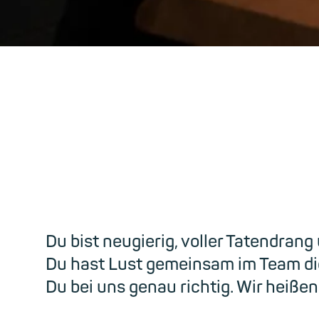
We
Du bist neugierig, voller Tatendran
Du hast Lust gemeinsam im Team die
Du bei uns genau richtig. Wir heißen