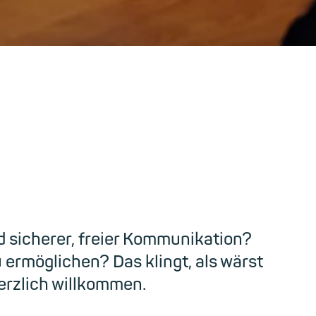
ms!
d sicherer, freier Kommunikation?
ermöglichen? Das klingt, als wärst
herzlich willkommen.