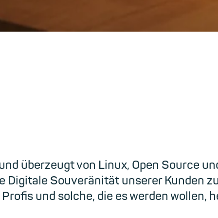
rde Teil unseres Tea
g und überzeugt von Linux, Open Source un
 Digitale Souveränität unserer Kunden zu 
 Profis und solche, die es werden wollen, 