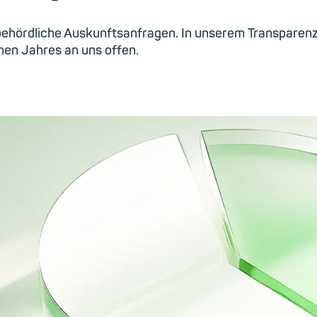
 behördliche Auskunftsanfragen. In unserem Transparen
en Jahres an uns offen.