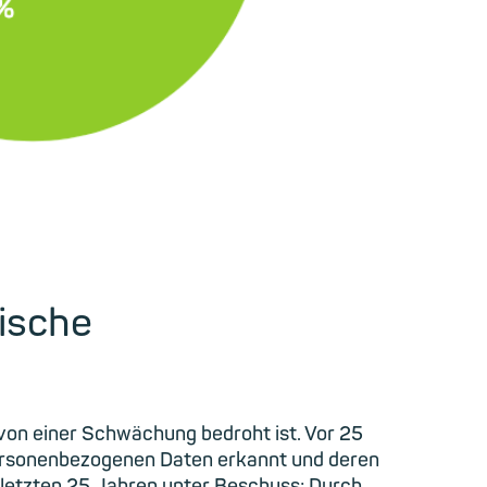
ische
 von einer Schwächung bedroht ist. Vor 25
personenbezogenen Daten erkannt und deren
 letzten 25 Jahren unter Beschuss: Durch