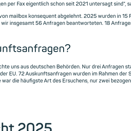
n per Fax eigentlich schon seit 2021 untersagt sind“, 
on mailbox konsequent abgelehnt. 2025 wurden in 15 F
s wir insgesamt 56 Anfragen beantworteten. 18 Anfrage
unftsanfragen?
ichte uns aus deutschen Behörden. Nur drei Anfragen
 der EU. 72 Auskunftsanfragen wurden im Rahmen der St
war die häufigste Art des Ersuchens, nur zwei bezoge