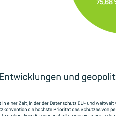
Entwicklungen und geopolit
 in einer Zeit, in der der Datenschutz EU- und weltweit
zkonvention die höchste Priorität des Schutzes von 
te stehen diese Errungenschaften wie nie zuvor in den