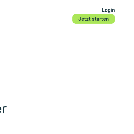
Login
Jetzt starten
er