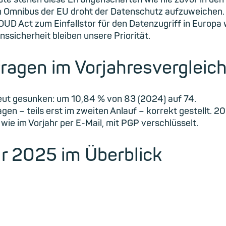
en Omnibus der EU droht der Datenschutz aufzuweichen.
UD Act zum Einfallstor für den Datenzugriff in Europa
ssicherheit bleiben unsere Priorität.
ragen im Vorjahresvergleic
eut gesunken: um 10,84 % von 83 (2024) auf 74.
en – teils erst im zweiten Anlauf – korrekt gestellt.
wie im Vorjahr per E-Mail, mit PGP verschlüsselt.
ür 2025 im Überblick