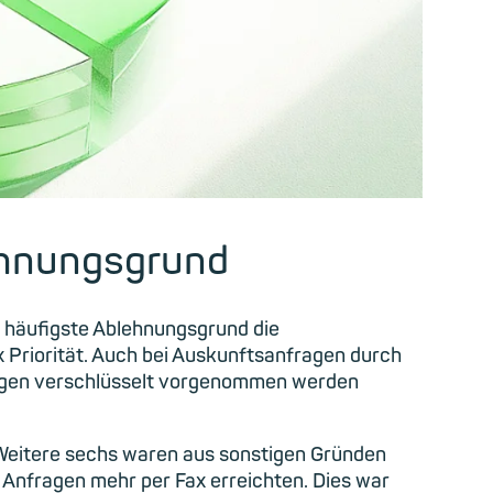
ehnungsgrund
r häufigste Ablehnungsgrund die
 Priorität. Auch bei Auskunftsanfragen durch
fragen verschlüsselt vorgenommen werden
 Weitere sechs waren aus sonstigen Gründen
e Anfragen mehr per Fax erreichten. Dies war