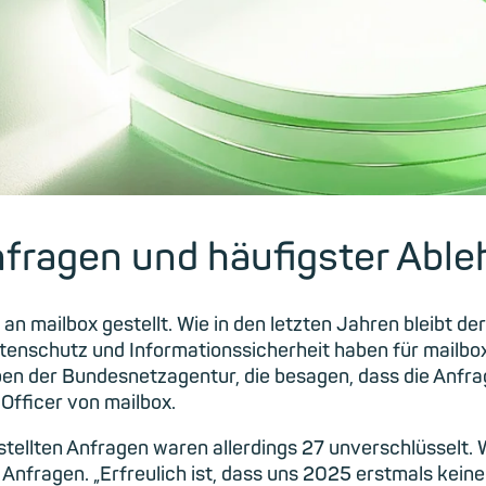
nfragen und häufigster Abl
 mailbox gestellt. Wie in den letzten Jahren bleibt de
tenschutz und Informationssicherheit haben für mailbox
aben der Bundesnetzagentur, die besagen, dass die An
Officer von mailbox.
stellten Anfragen waren allerdings 27 unverschlüsselt.
 Anfragen. „Erfreulich ist, dass uns 2025 erstmals kein