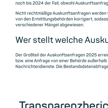
noch bis 2024 der Fall, obwohl Auskunftsanfrage
Nicht rechtmäßige Auskunftsanfragen werden v
von den Ermittlungsbehörden korrigiert, sodas
verschiedener Mängel abgewiesen.
Wer stellt welche Ausk
Der Großteil der Auskunftsanfragen 2025 erre
bzw. eine Anfrage von einer Behörde außerhalb
Nachrichtendienste. Die Bestandsdatenabfrage 