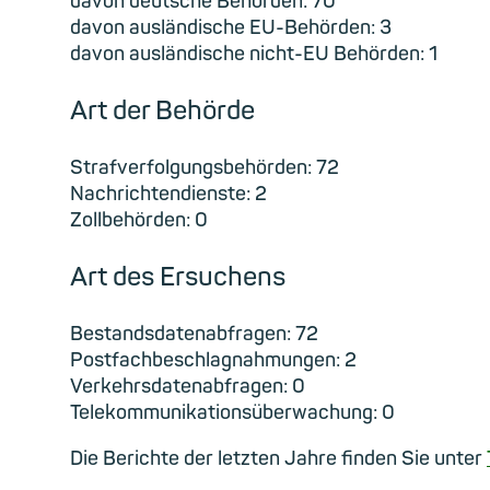
davon deutsche Behörden: 70
davon ausländische EU-Behörden: 3
davon ausländische nicht-EU Behörden: 1
Art der Behörde
Strafverfolgungsbehörden: 72
Nachrichtendienste: 2
Zollbehörden: 0
Art des Ersuchens
Bestandsdatenabfragen: 72
Postfachbeschlagnahmungen: 2
Verkehrsdatenabfragen: 0
Telekommunikationsüberwachung: 0
Die Berichte der letzten Jahre finden Sie unter