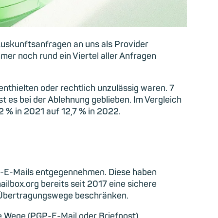
Auskunftsanfragen an uns als Provider
er noch rund ein Viertel aller Anfragen
thielten oder rechtlich unzulässig waren. 7
st es bei der Ablehnung geblieben. Im Vergleich
,2 % in 2021 auf 12,7 % in 2022.
xt-E-Mails entgegennehmen. Diese haben
lbox.org bereits seit 2017 eine sichere
e“ Übertragungswege beschränken.
e Wege (PGP-E-Mail oder Briefpost)