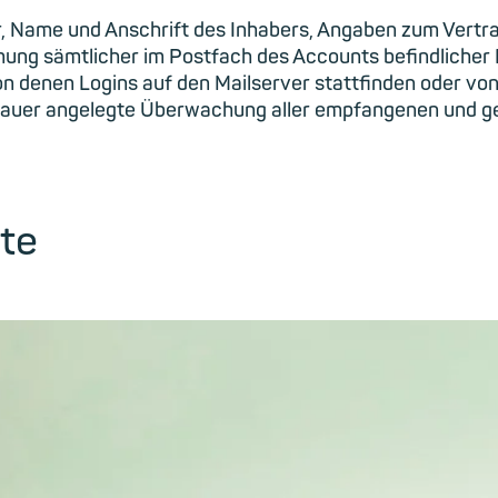
, Name und Anschrift des Inhabers, Angaben zum Vertr
g sämtlicher im Postfach des Accounts befindlicher 
on denen Logins auf den Mailserver stattfinden oder vo
auer angelegte Überwachung aller empfangenen und g
te