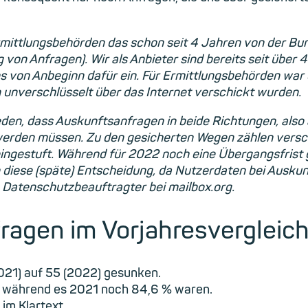
rmittlungsbehörden das schon seit 4 Jahren von der B
von Anfragen). Wir als Anbieter sind bereits seit über 
s von Anbeginn dafür ein. Für Ermittlungsbehörden war 
n unverschlüsselt über das Internet verschickt wurden.
en, dass Auskunftsanfragen in beide Richtungen, also
werden müssen. Zu den gesicherten Wegen zählen verschl
eingestuft. Während für 2022 noch eine Übergangsfrist g
iese (späte) Entscheidung, da Nutzerdaten bei Auskunf
 Datenschutzbeauftragter bei mailbox.org.
ragen im Vorjahresvergleic
021) auf 55 (2022) gesunken.
t, während es 2021 noch 84,6 % waren.
 im Klartext.