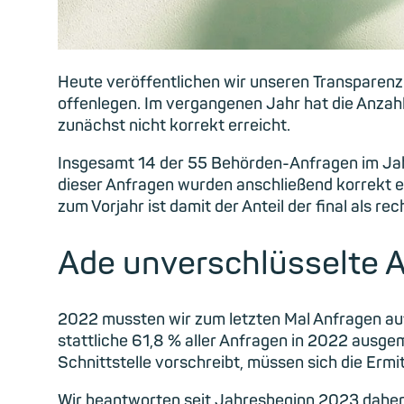
Heute veröffentlichen wir unseren Transparenz
offenlegen. Im vergangenen Jahr hat die Anzah
zunächst nicht korrekt erreicht.
Insgesamt 14 der 55 Behörden-Anfragen im Jahr
dieser Anfragen wurden anschließend korrekt ern
zum Vorjahr ist damit der Anteil der final als r
Ade unverschlüsselte 
2022 mussten wir zum letzten Mal Anfragen au
stattliche 61,8 % aller Anfragen in 2022 ausge
Schnittstelle vorschreibt, müssen sich die Er
Wir beantworten seit Jahresbeginn 2023 daher 