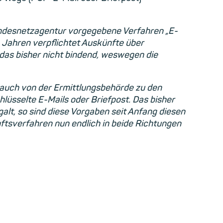
undesnetzagentur vorgegebene Verfahren „E-
4 Jahren verpflichtet Auskünfte über
das bisher nicht bindend, weswegen die
 auch von der Ermittlungsbehörde zu den
üsselte E-Mails oder Briefpost. Das bisher
alt, so sind diese Vorgaben seit Anfang diesen
tsverfahren nun endlich in beide Richtungen
h