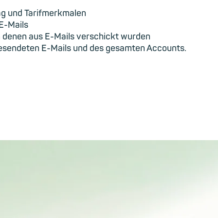
ag und Tarifmerkmalen
E-Mails
n denen aus E-Mails verschickt wurden
esendeten E-Mails und des gesamten Accounts.