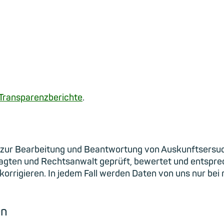
Transparenzberichte
.
ss zur Bearbeitung und Beantwortung von Auskunftsersu
ten und Rechtsanwalt geprüft, bewertet und entsprec
korrigieren. In jedem Fall werden Daten von uns nur bei
en