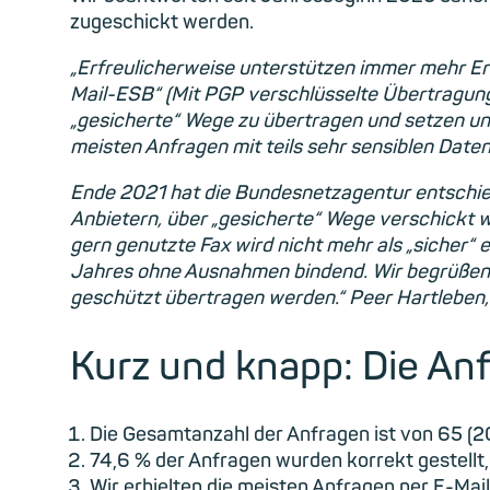
zugeschickt werden.
„Erfreulicherweise unterstützen immer mehr E
Mail-ESB“ (Mit PGP verschlüsselte Übertragung 
„gesicherte“ Wege zu übertragen und setzen un
meisten Anfragen mit teils sehr sensiblen Date
Ende 2021 hat die Bundesnetzagentur entschied
Anbietern, über „gesicherte“ Wege verschickt 
gern genutzte Fax wird nicht mehr als „sicher“ 
Jahres ohne Ausnahmen bindend. Wir begrüßen d
geschützt übertragen werden.“ Peer Hartleben,
Kurz und knapp: Die Anf
Die Gesamtanzahl der Anfragen ist von 65 (2
74,6 % der Anfragen wurden korrekt gestell
Wir erhielten die meisten Anfragen per E-Mail