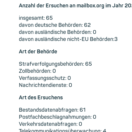
Anzahl der Ersuchen an mailbox.org im Jahr 20
insgesamt: 65
davon deutsche Behörden: 62
davon ausländische Behörden: 0
davon ausländische nicht-EU Behörden:3
Art der Behörde
Strafverfolgungsbehörden: 65
Zollbehörden: 0
Verfassungsschutz: 0
Nachrichtendienste: 0
Art des Ersuchens
Bestandsdatenabfragen: 61
Postfachbeschlagnahmungen: 0
Verkehrsdatenabfragen: 0
Telekommunikationsüberwachung: 4