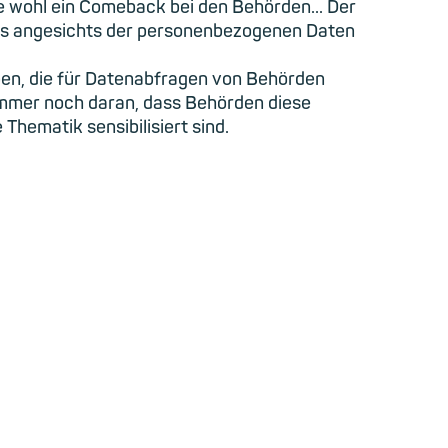
e wohl ein Comeback bei den Behörden... Der
, was angesichts der personenbezogenen Daten
ben, die für Datenabfragen von Behörden
immer noch daran, dass Behörden diese
 Thematik sensibilisiert sind.