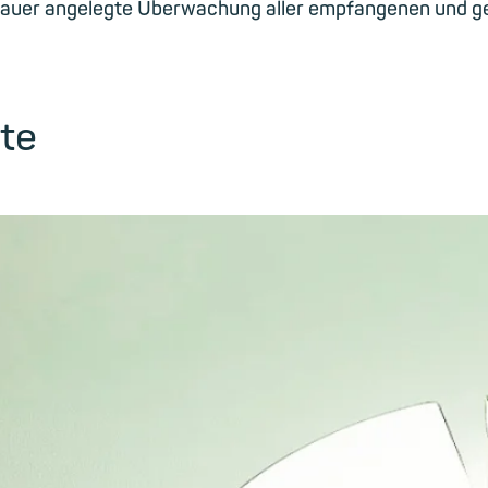
auer angelegte Überwachung aller empfangenen und g
te