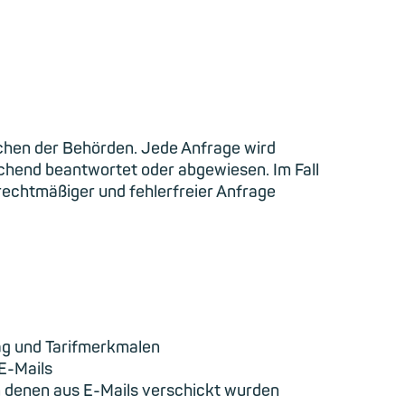
chen der Behörden. Jede Anfrage wird
hend beantwortet oder abgewiesen. Im Fall
 rechtmäßiger und fehlerfreier Anfrage
ag und Tarifmerkmalen
E-Mails
n denen aus E-Mails verschickt wurden