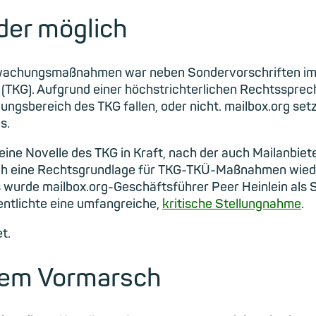
der möglich
achungsmaßnahmen war neben Sondervorschriften im B
(TKG). Aufgrund einer höchstrichterlichen Rechtsspre
ndungsbereich des TKG fallen, oder nicht. mailbox.org 
s.
ine Novelle des TKG in Kraft, nach der auch Mailanbiete
auch eine Rechtsgrundlage für TKG-TKÜ-Maßnahmen wiede
urde mailbox.org-Geschäftsführer Peer Heinlein als 
ntlichte eine umfangreiche,
kritische Stellungnahme
.
t.
 dem Vormarsch