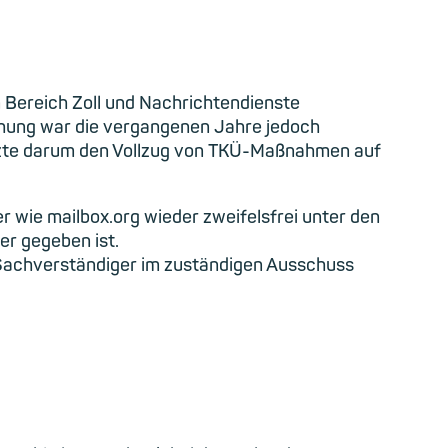
ereich Zoll und Nachrichtendienste
chung war die vergangenen Jahre jedoch
setzte darum den Vollzug von TKÜ-Maßnahmen auf
r wie mailbox.org wieder zweifelsfrei unter den
r gegeben ist.
Sachverständiger im zuständigen Ausschuss