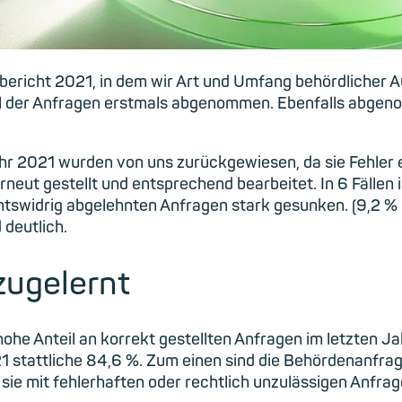
bericht 2021, in dem wir Art und Umfang behördlicher A
l der Anfragen erstmals abgenommen. Ebenfalls abgenom
 2021 wurden von uns zurückgewiesen, da sie Fehler en
eut gestellt und entsprechend bearbeitet. In 6 Fällen i
echtswidrig abgelehnten Anfragen stark gesunken. (9,2 % i
deutlich.
zugelernt
ohe Anteil an korrekt gestellten Anfragen im letzten 
21 stattliche 84,6 %. Zum einen sind die Behördenanfra
sie mit fehlerhaften oder rechtlich unzulässigen Anfra