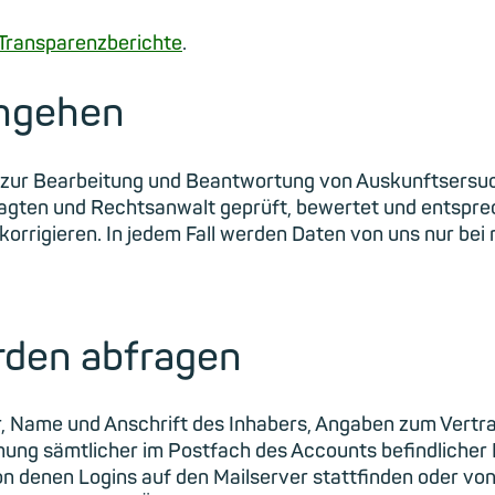
Transparenzberichte
.
umgehen
ss zur Bearbeitung und Beantwortung von Auskunftsersu
ten und Rechtsanwalt geprüft, bewertet und entsprec
korrigieren. In jedem Fall werden Daten von uns nur bei
rden abfragen
, Name und Anschrift des Inhabers, Angaben zum Vertr
g sämtlicher im Postfach des Accounts befindlicher 
on denen Logins auf den Mailserver stattfinden oder vo