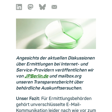

🦣︎
🦋︎
📧︎
Angesichts der aktuellen Diskussionen
über Ermittlungen bei Internet- und
Service-Providern veröffentlichen wir
von
JPBerlin.de
und mailbox.org
unseren Transparenzbericht über
behördliche Auskunftsersuchen.
Unser Fazit:
Für Ermittlungsbehörden
gehört unverschlüsselte E-Mail-
Kommunikation leider nach wie vor zum