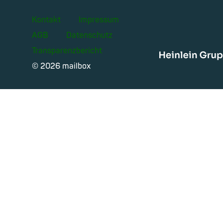
Kontakt
Impressum
AGB
Datenschutz
Transparenzbericht
Heinle
© 2026 mailbox