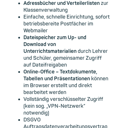
Adressbücher und Verteilerlisten
zur
Klassenverwaltung
Einfache, schnelle Einrichtung, sofort
betriebsbereite Postfächer im
Webmailer
Dateispeicher zum Up- und
Download von
Unterrichtsmaterialien
durch Lehrer
und Schüler, gemeinsamer Zugriff
auf Dateifreigaben
Online-Office – Textdokumente,
Tabellen und Präsentationen
können
im Browser erstellt und direkt
bearbeitet werden
Vollständig verschlüsselter Zugriff
(kein sog. „VPN-Netzwerk“
notwendig)
DSGVO
Auftragsdatenverarbeitungsvertrag