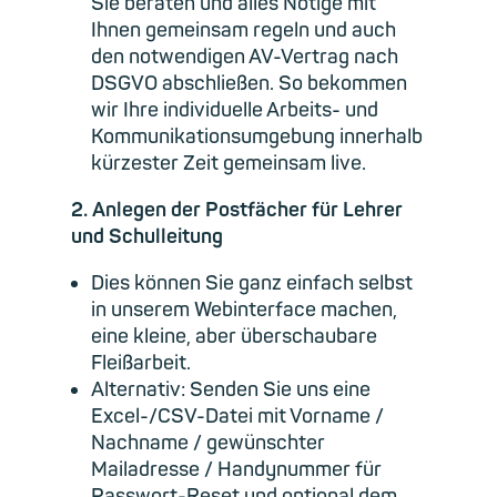
Sie beraten und alles Nötige mit
Ihnen gemeinsam regeln und auch
den notwendigen AV-Vertrag nach
DSGVO abschließen. So bekommen
wir Ihre individuelle Arbeits- und
Kommunikationsumgebung innerhalb
kürzester Zeit gemeinsam live.
2. Anlegen der Postfächer für Lehrer
und Schulleitung
Dies können Sie ganz einfach selbst
in unserem Webinterface machen,
eine kleine, aber überschaubare
Fleißarbeit.
Alternativ: Senden Sie uns eine
Excel-/CSV-Datei mit Vorname /
Nachname / gewünschter
Mailadresse / Handynummer für
Passwort-Reset und optional dem