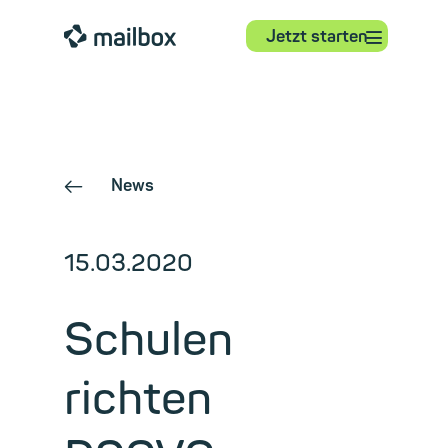
⋮
mailbox
Jetzt starten
News
←
15.03.2020
Schulen
richten