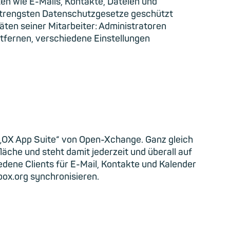
ten wie E-Mails, Kontakte, Dateien und
t strengsten Datenschutzgesetze geschützt
täten seiner Mitarbeiter: Administratoren
tfernen, verschiedene Einstellungen
 „OX App Suite“ von Open-Xchange. Ganz gleich
äche und steht damit jederzeit und überall auf
dene Clients für E-Mail, Kontakte und Kalender
ox.org synchronisieren.