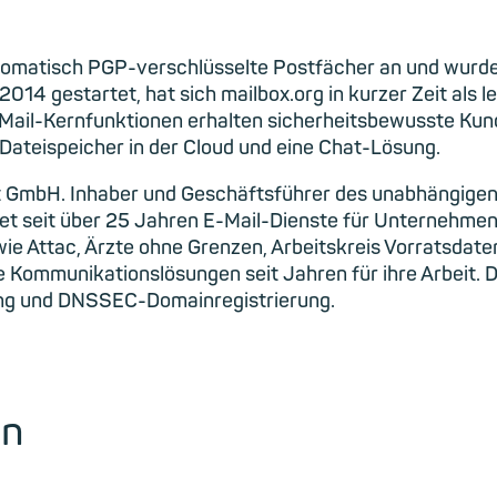
automatisch PGP-verschlüsselte Postfächer an und wurde
014 gestartet, hat sich mailbox.org in kurzer Zeit als l
-Mail-Kernfunktionen erhalten sicherheitsbewusste Kun
Dateispeicher in der Cloud und eine Chat-Lösung.
ort GmbH. Inhaber und Geschäftsführer des unabhängigen
etet seit über 25 Jahren E-Mail-Dienste für Unternehme
wie Attac, Ärzte ohne Grenzen, Arbeitskreis Vorratsda
 Kommunikationslösungen seit Jahren für ihre Arbeit. 
ting und DNSSEC-Domainregistrierung.
en