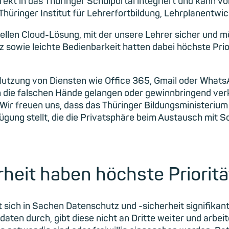
irekt in das Thüringer Schulportal integriert und kann 
Thüringer Institut für Lehrerfortbildung, Lehrplanentwi
ellen Cloud-Lösung, mit der unsere Lehrer sicher und mö
sowie leichte Bedienbarkeit hatten dabei höchste Prior
 Nutzung von Diensten wie Office 365, Gmail oder Whats
in die falschen Hände gelangen oder gewinnbringend ver
Wir freuen uns, dass das Thüringer Bildungsministerium
gung stellt, die die Privatsphäre beim Austausch mit S
heit haben höchste Prioritä
 sich in Sachen Datenschutz und -sicherheit signifikan
daten durch, gibt diese nicht an Dritte weiter und arbe