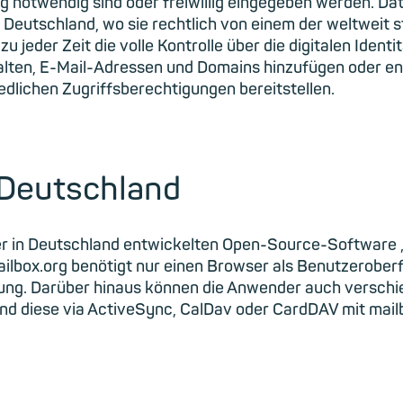
ng notwendig sind oder freiwillig eingegeben werden. Da
n Deutschland, wo sie rechtlich von einem der weltwei
jeder Zeit die volle Kontrolle über die digitalen Identi
lten, E-Mail-Adressen und Domains hinzufügen oder en
lichen Zugriffsberechtigungen bereitstellen.
 Deutschland
der in Deutschland entwickelten Open-Source-Software
ilbox.org benötigt nur einen Browser als Benutzeroberfl
ung. Darüber hinaus können die Anwender auch verschie
d diese via ActiveSync, CalDav oder CardDAV mit mailb