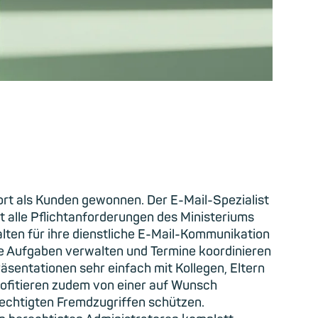
ort als Kunden gewonnen. Der E-Mail-Spezialist
t alle Pflichtanforderungen des Ministeriums
lten für ihre dienstliche E-Mail-Kommunikation
ie Aufgaben verwalten und Termine koordinieren
räsentationen sehr einfach mit Kollegen, Eltern
rofitieren zudem von einer auf Wunsch
echtigten Fremdzugriffen schützen.