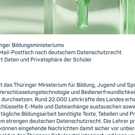
nger Bildungsministeriums
E-Mail-Postfach nach deutschem Datenschutzrecht
t Daten und Privatsphäre der Schüler
t das Thüringer Ministerium für Bildung, Jugend und Sp
, Verschlüsselungstechnologie und Bedienerfreundlichkei
h durchsetzen. Rund 22.000 Lehrkräfte des Landes erha
rschlüsselte E-Mails und Dateianhänge austauschen sow
 tägliche Bildungsarbeit benötigte Texte, Tabellen und P
 dem strengen deutschen Datenschutzrecht. Die Lehrer p
 können eingehende Nachrichten damit sicher vor unber