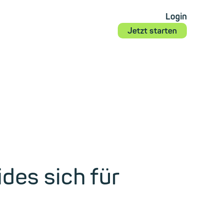
Login
Jetzt starten
des sich für