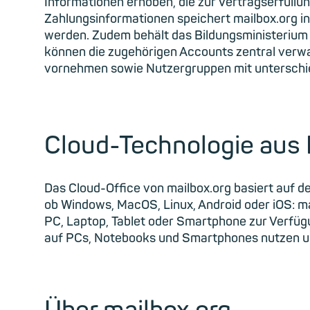
Informationen erhoben, die zur Vertragserfüllu
Zahlungsinformationen speichert mailbox.org i
werden. Zudem behält das Bildungsministerium zu 
können die zugehörigen Accounts zentral verwa
vornehmen sowie Nutzergruppen mit unterschied
Cloud-Technologie aus
Das Cloud-Office von mailbox.org basiert auf 
ob Windows, MacOS, Linux, Android oder iOS: ma
PC, Laptop, Tablet oder Smartphone zur Verfüg
auf PCs, Notebooks und Smartphones nutzen un