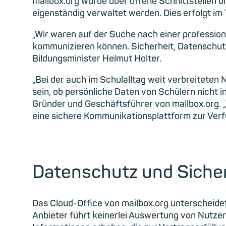
mailbox.org wurde über offene Schnittstellen d
eigenständig verwaltet werden. Dies erfolgt im 
„Wir waren auf der Suche nach einer profession
kommunizieren können. Sicherheit, Datenschutz 
Bildungsminister Helmut Holter.
„Bei der auch im Schulalltag weit verbreiteten
sein, ob persönliche Daten von Schülern nicht 
Gründer und Geschäftsführer von mailbox.org. „
eine sichere Kommunikationsplattform zur Verfü
Datenschutz und Sicher
Das Cloud-Office von mailbox.org unterscheidet
Anbieter führt keinerlei Auswertung von Nutzer