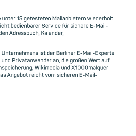
 unter 15 getesteten Mailanbietern wiederholt
eicht bedienbarer Service für sichere E-Mail-
den Adressbuch, Kalender,
 Unternehmens ist der Berliner E-Mail-Experte
n und Privatanwender an, die großen Wert auf
tenspeicherung, Wikimedia und X1000malquer
Das Angebot reicht vom sicheren E-Mail-