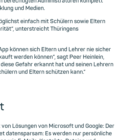
von berechtigten Administratoren komplett
cklung und Medien.
glichst einfach mit Schülern sowie Eltern
ität“, unterstreicht Thüringens
App können sich Eltern und Lehrer nie sicher
kauft werden können“, sagt Peer Heinlein,
 diese Gefahr erkannt hat und seinen Lehrern
chülern und Eltern schützen kann.“
t
t von Lösungen von Microsoft und Google: Der
itet datensparsam: Es werden nur persönliche