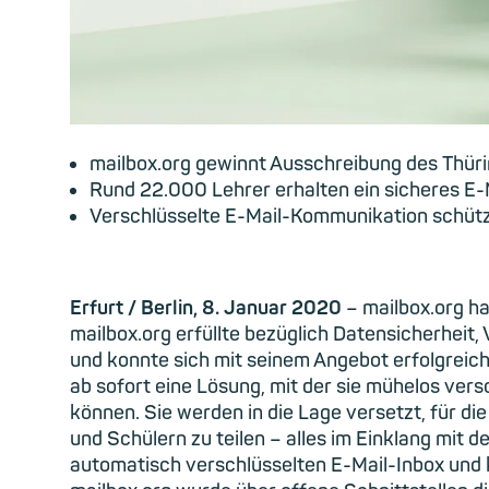
mailbox.org gewinnt Ausschreibung des Thüri
Rund 22.000 Lehrer erhalten ein sicheres 
Verschlüsselte E-Mail-Kommunikation schütz
Erfurt / Berlin, 8. Januar 2020
– mailbox.org ha
mailbox.org erfüllte bezüglich Datensicherheit
und konnte sich mit seinem Angebot erfolgreic
ab sofort eine Lösung, mit der sie mühelos ve
können. Sie werden in die Lage versetzt, für die
und Schülern zu teilen – alles im Einklang mit
automatisch verschlüsselten E-Mail-Inbox und