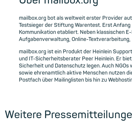
Über mailbox.org
mailbox.org bot als weltweit erster Provider 
Testsieger der Stiftung Warentest. Erst Anfang 2
Kommunikation etabliert. Neben klassischen E
Aufgabenverwaltung, Online-Textverarbeitung, 
mailbox.org ist ein Produkt der Heinlein Supp
und IT-Sicherheitsberater Peer Heinlein. Er bi
Sicherheit und Datenschutz legen. Auch NGOs 
sowie ehrenamtlich aktive Menschen nutzen die
Postfach über Mailinglisten bis hin zu Webhos
Weitere Pressemitteilung