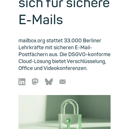
sich für sichere
E-Mails
mailbox.org stattet 33.000 Berliner
Lehrkräfte mit sicheren E-Mail-
Postfächern aus. Die DSGVO-konforme
Cloud-Lösung bietet Verschlüsselung,
Office und Videokonferenzen.

🦣︎
🦋︎
📧︎