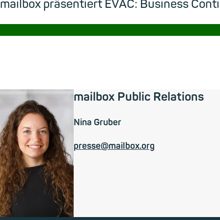
mailbox präsentiert EVAC: Business Cont
→
mailbox Public Relations
Nina Gruber
presse@mailbox.org