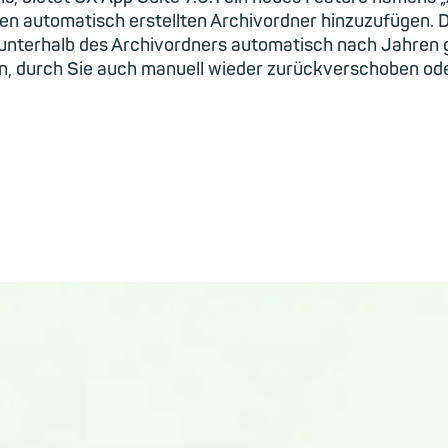
uen
automatisch erstellten
Archivordner
hinzuzufügen. D
unterhalb des Archivordners automatisch nach Jahren g
, durch Sie auch manuell wieder zurückverschoben oder