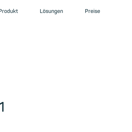
Produkt
Lösungen
Preise
1