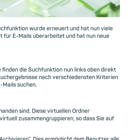
Suchfunktion wurde erneuert und hat nun viele
 für E-Mails überarbeitet und hat nun neue
e finden die Suchfunktion nun links oben direkt
Suchergebnisse nach verschiedensten Kriterien
-Mails suchen.
handen sind. Diese virtuellen Ordner
 virtuell zusammengruppieren, so dass Sie auf
Archivieren“.
Dies
ermöglicht dem Benutzer alle