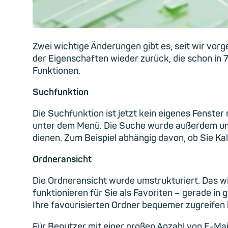
Zwei wichtige Änderungen gibt es, seit wir vor
der Eigenschaften wieder zurück, die schon in
Funktionen.
Suchfunktion
Die Suchfunktion ist jetzt kein eigenes Fenster 
unter dem Menü. Die Suche wurde außerdem um e
dienen. Zum Beispiel abhängig davon, ob Sie K
Ordneransicht
Die Ordneransicht wurde umstrukturiert. Das wic
funktionieren für Sie als Favoriten – gerade i
Ihre favourisierten Ordner bequemer zugreifen
Für
Benutzer mit
einer großen Anzahl von
E-Mai