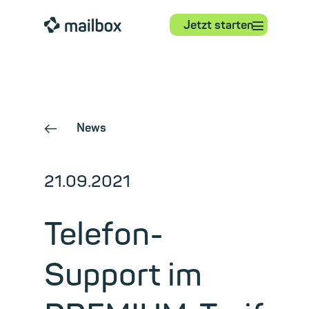
⋮
mailbox
Jetzt starten
News
←
21.09.2021
Telefon-
Support im