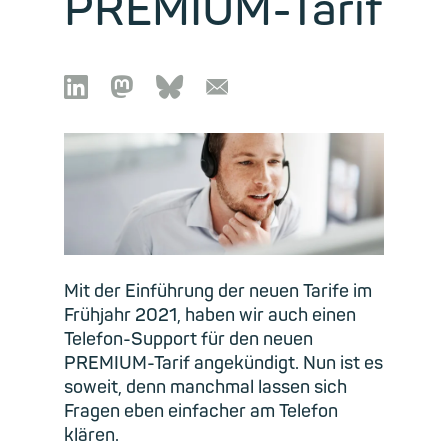
PREMIUM-Tarif

🦣︎
🦋︎
📧︎
Mit der Einführung der neuen Tarife im
Frühjahr 2021, haben wir auch einen
Telefon-Support für den neuen
PREMIUM-Tarif angekündigt. Nun ist es
soweit, denn manchmal lassen sich
Fragen eben einfacher am Telefon
klären.