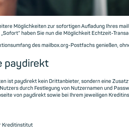
weitere Möglichkeiten zur sofortigen Aufladung Ihres ma
 „Sofort“ haben Sie nun die Möglichkeit Echtzeit-Trans
ktionsumfang des mailbox.org-Postfachs genießen, ohne
 paydirekt
 ist paydirekt kein Drittanbieter, sondern eine Zusatz
s Nutzers durch Festlegung von Nutzernamen und Passw
seite von paydirekt sowie bei Ihrem jeweiligen Kreditins
 Kreditinstitut