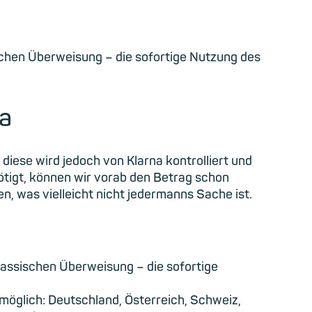
schen Überweisung – die sofortige Nutzung des
a
iese wird jedoch von Klarna kontrolliert und
ötigt, können wir vorab den Betrag schon
, was vielleicht nicht jedermanns Sache ist.
lassischen Überweisung – die sofortige
öglich: Deutschland, Österreich, Schweiz,