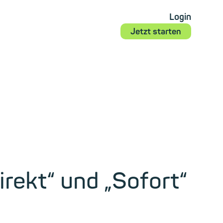
Login
Jetzt starten
rekt“ und „Sofort“