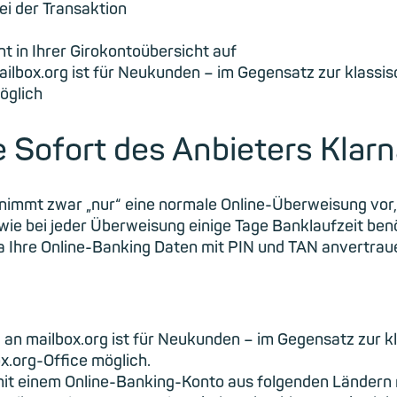
ei der Transaktion
t in Ihrer Girokontoübersicht auf
ilbox.org ist für Neukunden – im Gegensatz zur klassi
öglich
Sofort des Anbieters Klarn
immt zwar „nur“ eine normale Online-Überweisung vor, d
ie bei jeder Überweisung einige Tage Banklaufzeit ben
a Ihre Online-Banking Daten mit PIN und TAN anvertrauen
 an mailbox.org ist für Neukunden – im Gegensatz zur k
.org-Office möglich.
it einem Online-Banking-Konto aus folgenden Ländern m