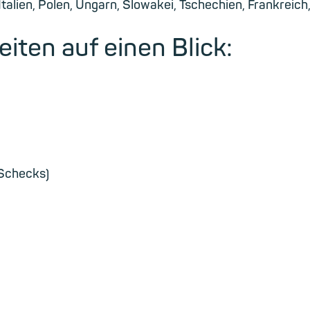
 Italien, Polen, Ungarn, Slowakei, Tschechien, Frankreich
iten auf einen Blick:
 Schecks)