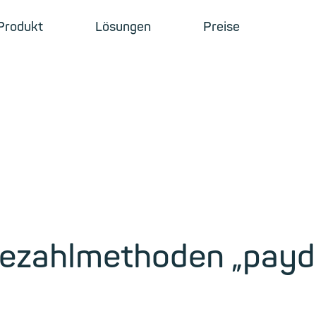
Produkt
Lösungen
Preise
ezahlmethoden „paydi