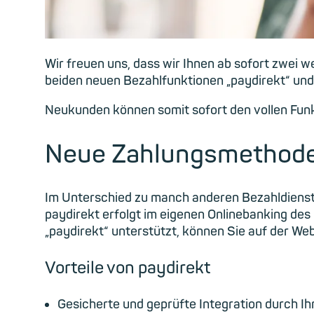
Wir freuen uns, dass wir Ihnen ab sofort zwei 
beiden neuen Bezahlfunktionen „paydirekt“ und
Neukunden können somit sofort den vollen Fun
Neue Zahlungsmethode
Im Unterschied zu manch anderen Bezahldiensten
paydirekt erfolgt im eigenen Onlinebanking de
„paydirekt“ unterstützt, können Sie auf der Web
Vorteile von paydirekt
Gesicherte und geprüfte Integration durch Ihr