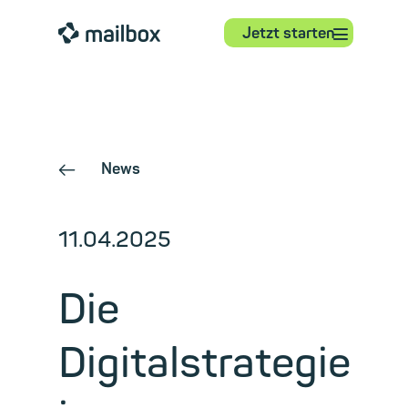
⋮
mailbox
Jetzt starten
News
←
11.04.2025
Die
Digitalstrategie