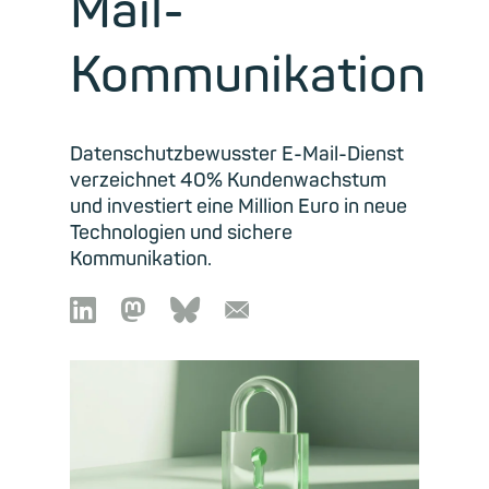
Mail-
Kommunikation
Datenschutzbewusster E-Mail-Dienst
verzeichnet 40% Kundenwachstum
und investiert eine Million Euro in neue
Technologien und sichere
Kommunikation.

🦣︎
🦋︎
📧︎