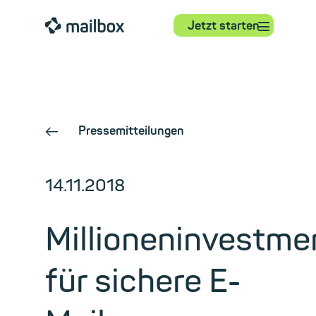
⋮
mailbox
Jetzt starten
Pressemitteilungen
←
14.11.2018
Millioneninvestme
für sichere E-