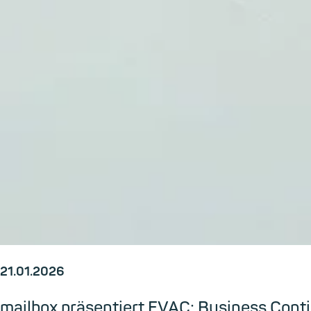
21.01.2026
mailbox präsentiert EVAC: Business Cont