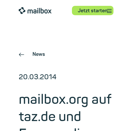
⋮
mailbox
Jetzt starten
News
←
20.03.2014
mailbox.org auf
taz.de und