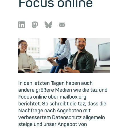
Focus online

🦣︎
🦋︎
📧︎
In den letzten Tagen haben auch
andere größere Medien wie die taz und
Focus online über mailbox.org
berichtet. So schreibt die taz, dass die
Nachfrage nach Angeboten mit
verbessertem Datenschutz allgemein
steige und unser Angebot von