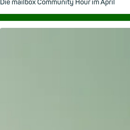
Die mailbox Community Hour im April
→