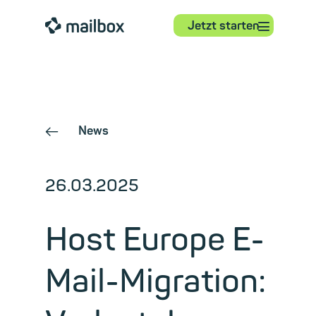
⋮
mailbox
Jetzt starten
News
←
26.03.2025
Host Europe E-
Mail-Migration: