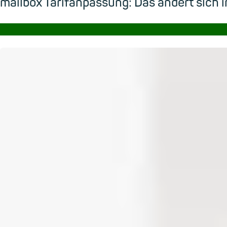
mailbox Tarifanpassung: Das ändert sic
→