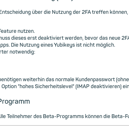
 Entscheidung über die Nutzung der 2FA treffen können
Feature nutzen.
o muss dieses erst deaktiviert werden, bevor das neue 2FA
pps. Die Nutzung eines Yubikeys ist nicht möglich.
ter notwendig:
benötigen weiterhin das normale Kundenpasswort (ohne
Option "hohes Sicherheitslevel" (IMAP deaktivieren) ei
-Programm
 Alle Teilnehmer des Beta-Programms können die Beta-Fun