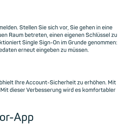
den. Stellen Sie sich vor, Sie gehen in eine
euen Raum betreten, einen eigenen Schlüssel zu
unktioniert Single Sign-On im Grunde genommen:
dedaten erneut eingeben zu müssen.
bhielt Ihre Account-Sicherheit zu erhöhen. Mit
 Mit dieser Verbesserung wird es komfortabler
tor-App