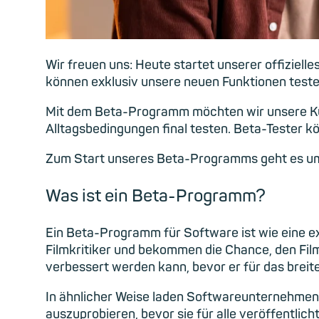
Wir freuen uns: Heute startet unserer offiziel
können exklusiv unsere neuen Funktionen testen
Mit dem Beta-Programm möchten wir unsere Kun
Alltagsbedingungen final testen. Beta-Tester 
Zum Start unseres Beta-Programms geht es um
Was ist ein Beta-Programm?
Ein Beta-Programm für Software ist wie eine exkl
Filmkritiker und bekommen die Chance, den Film
verbessert werden kann, bevor er für das breit
In ähnlicher Weise laden Softwareunternehmen M
auszuprobieren, bevor sie für alle veröffentli