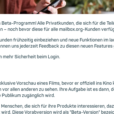
les Beta-Programm! Alle Privatkunden, die sich für die
 – noch bevor diese für alle mailbox.org-Kunden verfüg
den frühzeitig einbeziehen und neue Funktionen im lau
können uns jederzeit Feedback zu diesen neuen Features
 mehr Sicherheit beim Login.
usive Vorschau eines Films, bevor er offiziell ins Kino k
 vor allen anderen zu sehen. Ihre Aufgabe ist es dann,
e Publikum zugänglich wird.
enschen, die sich für ihre Produkte interessieren, daz
cht wird. Diese Vorabversion wird als "Beta-Version" be