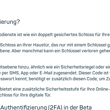
zierung?
ienste ist wie ein doppelt gesichertes Schloss für Ihre d
les Schloss an Ihrer Haustür, das nur mit einem Schlüsse
sebene. Aber manchmal kann ein Schlüssel verloren geh
eitsebene hinzu, ähnlich wie ein Sicherheitsriegel oder
 per SMS, App oder E-Mail zugesendet. Dieser Code ist w
sswort kennt, benötigt er zusätzlich diesen Code, um Zu
bietet eine zusätzliche Sicherheitsstufe für Ihre Onlin
loss für Ihre digitale Tür.
Authentifizierung (2FA) in der Beta