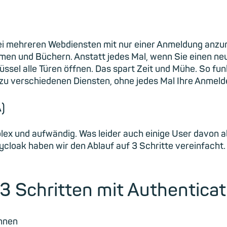
ei mehreren Webdiensten mit nur einer Anmeldung anzumel
umen und Büchern. Anstatt jedes Mal, wenn Sie einen n
ssel alle Türen öffnen. Das spart Zeit und Mühe. So f
 zu verschiedenen Diensten, ohne jedes Mal Ihre Anmel
)
plex und aufwändig. Was leider auch einige User davon a
cloak haben wir den Ablauf auf 3 Schritte vereinfacht.
 3 Schritten mit Authentica
annen