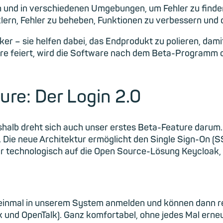
n und in verschiedenen Umgebungen, um Fehler zu find
lern, Fehler zu beheben, Funktionen zu verbessern und 
ker – sie helfen dabei, das Endprodukt zu polieren, dami
e feiert, wird die Software nach dem Beta-Programm offi
ure: Der Login 2.0
eshalb dreht sich auch unser erstes Beta-Feature darum
 Die neue Architektur ermöglicht den Single Sign-On (
wir technologisch auf die Open Source-Lösung Keycloak,
 einmal in unserem System anmelden und können dann r
 und OpenTalk). Ganz komfortabel, ohne jedes Mal erne