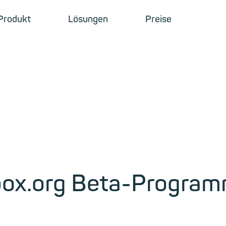
Produkt
Lösungen
Preise
lbox.org Beta-Program