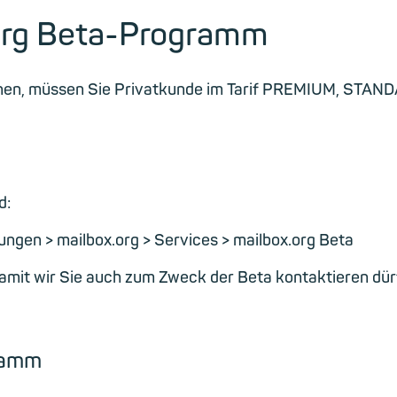
org Beta-Programm
nen, müssen Sie Privatkunde im Tarif PREMIUM, STAND
d:
lungen > mailbox.org > Services > mailbox.org Beta
damit wir Sie auch zum Zweck der Beta kontaktieren dü
ramm