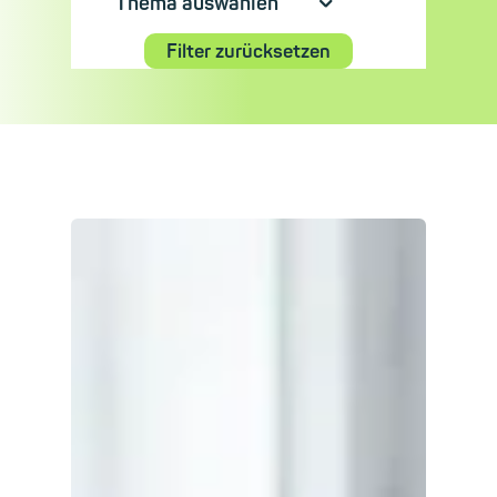
Thema auswählen
⮟
Filter zurücksetzen