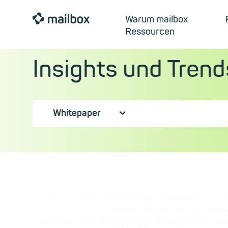
mailbox
Warum mailbox
Ressourcen
Insights und Trend
Whitepaper
⮟