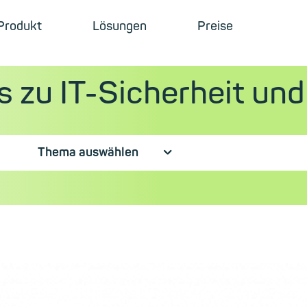
Produkt
Lösungen
Preise
s zu IT-Sicherheit un
Thema auswählen
⮟