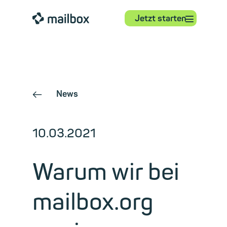
⋮
mailbox
Jetzt starten
News
←
10.03.2021
Warum wir bei
mailbox.org