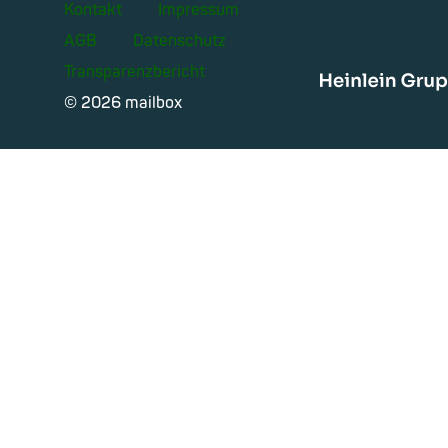
Kontakt
Impressum
AGB
Datenschutz
Transparenzbericht
Heinle
© 2026 mailbox