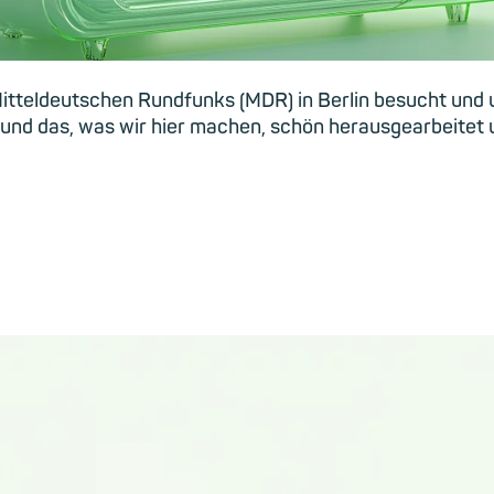
itteldeutschen Rundfunks (MDR) in Berlin besucht und u
n und das, was wir hier machen, schön herausgearbeitet