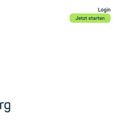
Login
Jetzt starten
rg