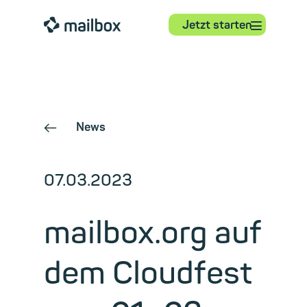
⋮
mailbox
Jetzt starten
News
←
07.03.2023
mailbox.org auf
dem Cloudfest