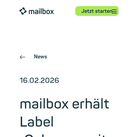
⋮
mailbox
Jetzt starten
News
←
16.02.2026
mailbox erhält
Label