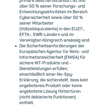
primäre Geschäftsstandort ist und
über 50 % seiner
Forschungs- und
Entwicklungsaktivitäten im Bereich
Cybersicherheit sowie über 50 %
seiner Mitarbeiter
(Vollzeitäquivalente) in den EU27-,
EFTA-, EWR-Ländern und im
Vereinigten Königreich ansässig sind.
Die Sicherheitsanforderungen d
er
Europäischen Agentur für Netz- und
Informationssicherheit (ENISA
) für
sichere IKT-Produkte und -
Dienstleistung
en erfüllen,
einschließlich einer No-Spy-
Erklärung, die sicherstellt, dass kein
angebotenes Produkt oder keine
angebotene Lösung Hintertüren
(nicht deklarierte Funktionen)
enthält.