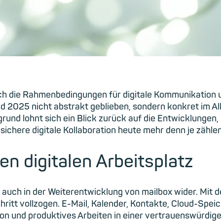
ch die Rahmenbedingungen für digitale Kommunikation u
ind 2025 nicht abstrakt geblieben, sondern konkret im 
nd lohnt sich ein Blick zurück auf die Entwicklungen, 
chere digitale Kollaboration heute mehr denn je zählen
en digitalen Arbeitsplatz
uch in der Weiterentwicklung von mailbox wider. Mit der
hritt vollzogen. E-Mail, Kalender, Kontakte, Cloud-Spei
n und produktives Arbeiten in einer vertrauenswürdige