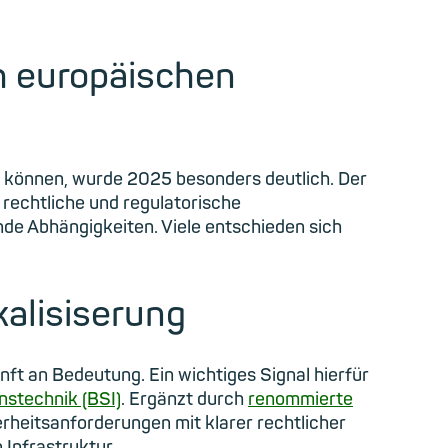
h europäischen
n können, wurde 2025 besonders deutlich. Der
 rechtliche und regulatorische
e Abhängigkeiten. Viele entschieden sich
alisiserung
t an Bedeutung. Ein wichtiges Signal hierfür
nstechnik (BSI)
. Ergänzt durch
renommierte
rheitsanforderungen mit klarer rechtlicher
 Infrastruktur.