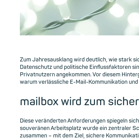
Zum Jahresausklang wird deutlich, wie stark si
Datenschutz und politische Einflussfaktoren s
Privatnutzern angekommen. Vor diesem Hintergru
warum verlässliche E-Mail-Kommunikation und si
mailbox wird zum sicher
Diese veränderten Anforderungen spiegeln sich a
souveränen Arbeitsplatz wurde ein zentraler Sc
zusammen – mit dem Ziel, sichere Kommunikatio