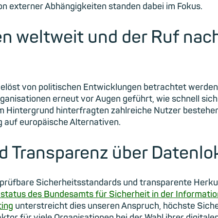
on externer Abhängigkeiten standen dabei im Fokus.
en weltweit und der Ruf nac
elöst von politischen Entwicklungen betrachtet werde
ganisationen erneut vor Augen geführt, wie schnell sich
Hintergrund hinterfragten zahlreiche Nutzer bestehend
 auf europäische Alternativen.
d Transparenz über Datenlok
rüfbare Sicherheitsstandards und transparente Herkunf
status des Bundesamts für Sicherheit in der Informatio
ting
unterstreicht dies unseren Anspruch, höchste Siche
or für viele Organisationen bei der Wahl ihrer digitalen