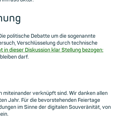
mmung
Die politische Debatte um die sogenannte
Versuch, Verschlüsselung durch technische
t in dieser Diskussion klar Stellung bezogen:
bleiben darf.
n miteinander verknüpft sind. Wir danken allen
en Jahr. Für die bevorstehenden Feiertage
ungen im Sinne der digitalen Souveränität, von
ein.