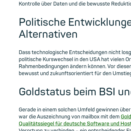
Kontrolle über Daten und die bewusste Redukti
Politische Entwicklung
Alternativen
Dass technologische Entscheidungen nicht losg
politische Kurswechsel in den USA hat vielen Or
Rahmenbedingungen ändern können. Vor diesem 
bewusst und zukunftsorientiert für den Umstieg
Goldstatus beim BSI un
Gerade in einem solchen Umfeld gewinnen überp
war die Auszeichnung von mailbox mit dem
Gold
Qualitätssiegel für deutsche Software und Hos
Verortung zu verbinden – ein entscheidender Fakt