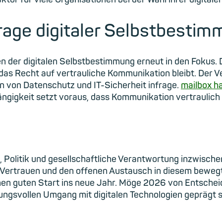
Frage digitaler Selbstbesti
n der digitalen Selbstbestimmung erneut in den Fokus. 
 das Recht auf vertrauliche Kommunikation bleibt. Der 
en von Datenschutz und IT-Sicherheit infrage.
mailbox ha
hängigkeit setzt voraus, dass Kommunikation vertraulich 
, Politik und gesellschaftliche Verantwortung inzwische
Vertrauen und den offenen Austausch in diesem bewegt
nen guten Start ins neue Jahr. Möge 2026 von Entscheid
gsvollen Umgang mit digitalen Technologien geprägt s