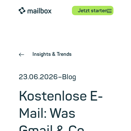
⋮
mailbox
Jetzt starten
Insights & Trends
←
23.06.2026
–
Blog
Kostenlose E-
Mail: Was
Gmail & Co.