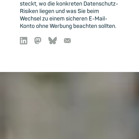
steckt, wo die konkreten Datenschutz-
Risiken liegen und was Sie beim
Wechsel zu einem sicheren E-Mail-
Konto ohne Werbung beachten sollten.

🦣︎
🦋︎
📧︎