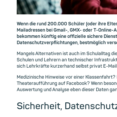
Wenn die rund 200.000 Schüler (oder ihre Elter
Mailadressen bei Gmail-, GMX- oder T-Online-
bekommen künftig eine offizielle sichere Diens
Datenschutzverpflichtungen, bestmöglich ver
Mangels Alternativen ist auch im Schulalltag d
Schulen und Lehrern an technischer Infrastrukt
sich Lehrkräfte kurzerhand selbst privat E-Ma
Medizinische Hinweise vor einer Klassenfahrt? 
Theateraufführung auf Facebook? Wenn besonder
Auswertung und Analyse eben dieser Daten ganz 
Sicherheit, Datenschutz