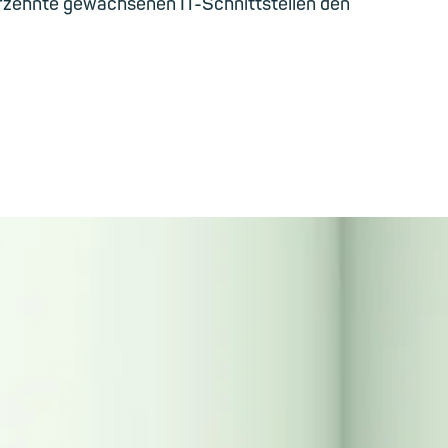
rzehnte gewachsenen IT-Schnittstellen den