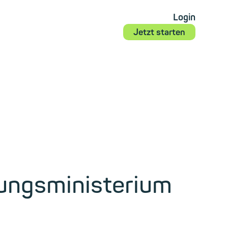
Login
Jetzt starten
ldungsministerium