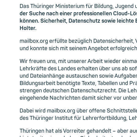
Das Thüringer Ministerium für Bildung, Jugend 
der Suche nach einer professionellen Cloud-Lö
können. Sicherheit, Datenschutz sowie leichte 
Holter.
mailbox.org erfüllte bezüglich Datensicherheit
und konnte sich mit seinem Angebot erfolgreich
Wir freuen uns, mit unserer Arbeit wieder einm
Lehrkräfte des Landes erhalten über uns ab sof
und Dateianhänge austauschen sowie Aufgaben v
Bildungsarbeit benötigte Texte, Tabellen und Pr
strengen deutschen Datenschutzrecht. Die Leh
eingehende Nachrichten damit sicher vor unbe
Dabei wird mailbox.org über offene Schnittstell
des Thüringer Institut für Lehrerfortbildung, 
Thüringen hat als Vorreiter gehandelt – aber a