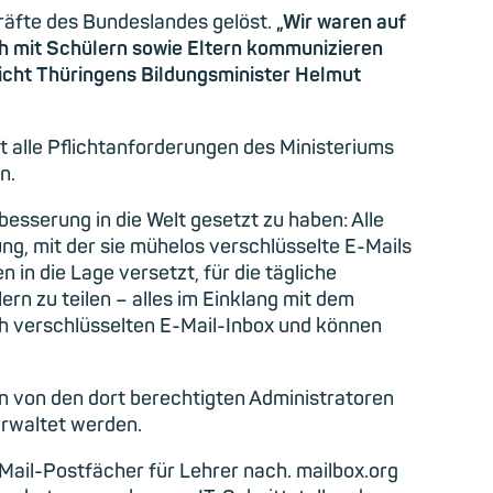
kräfte des Bundeslandes gelöst.
„Wir waren auf
ch mit Schülern sowie Eltern kommunizieren
eicht Thüringens Bildungsminister Helmut
t alle Pflichtanforderungen des Ministeriums
n.
esserung in die Welt gesetzt zu haben: Alle
ng, mit der sie mühelos verschlüsselte E-Mails
n die Lage versetzt, für die tägliche
ern zu teilen – alles im Einklang mit dem
h verschlüsselten E-Mail-Inbox und können
ann von den dort berechtigten Administratoren
erwaltet werden.
Mail-Postfächer für Lehrer nach. mailbox.org