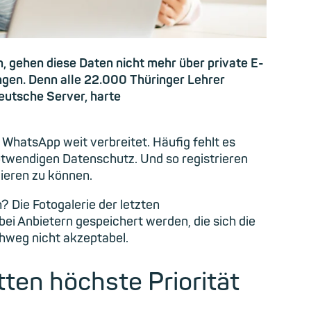
n, gehen diese Daten nicht mehr über private E-
gen. Denn alle 22.000 Thüringer Lehrer
Deutsche Server, harte
 WhatsApp weit verbreitet. Häufig fehlt es
otwendigen Datenschutz. Und so registrieren
ieren zu können.
 Die Fotogalerie der letzten
i Anbietern gespeichert werden, die sich die
chweg nicht akzeptabel.
tten höchste Priorität