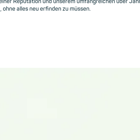
 seiner Reputation und unserem umfangreichen über Jah
, ohne alles neu erfinden zu müssen.