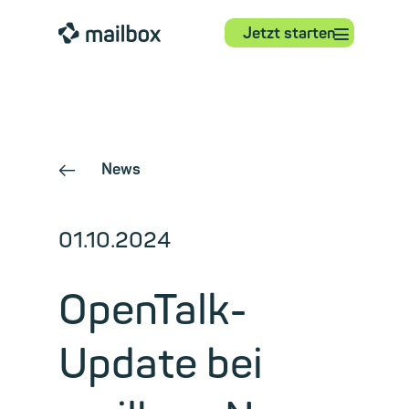
⋮
mailbox
Jetzt starten
News
←
01.10.2024
OpenTalk-
Update bei